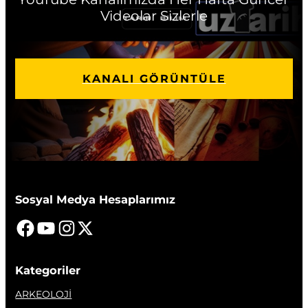
Videolar Sizlerle
KANALI GÖRÜNTÜLE
Sosyal Medya Hesaplarımız
Kategoriler
ARKEOLOJİ