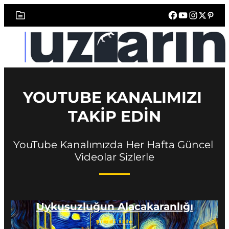
YOUTUBE KANALIMIZI 
TAKİP EDİN
YouTube Kanalımızda Her Hafta Güncel 
Videolar Sizlerle
Uykusuzluğun Alacakaranlığı
Şimdi İzle