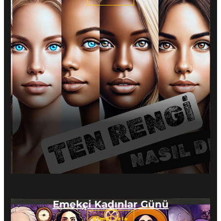
Emekçi Kadınlar Günü
Şimdi İzle