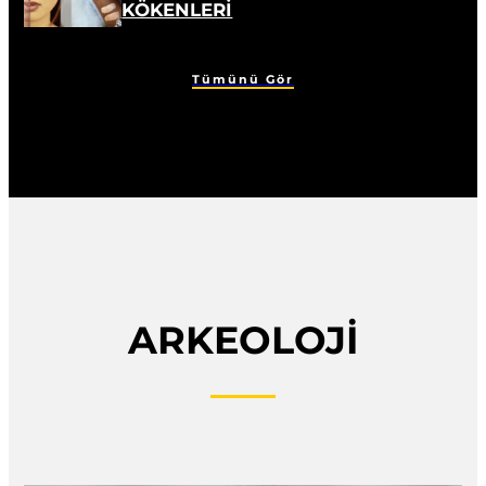
KÖKENLERİ
Tümünü Gör
ARKEOLOJİ