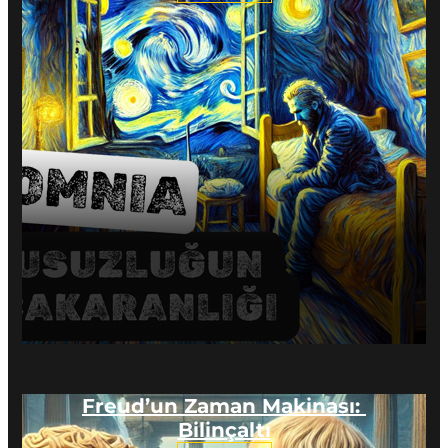
Freud’un Zaman Makinası: 
Bilinçaltı