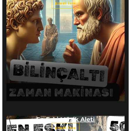
Şimdi İzle
En Eski Müzik Aleti
Şimdi İzle