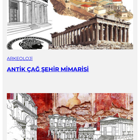
ARKEOLOJI
ANTİK ÇAĞ ŞEHİR MİMARİSİ