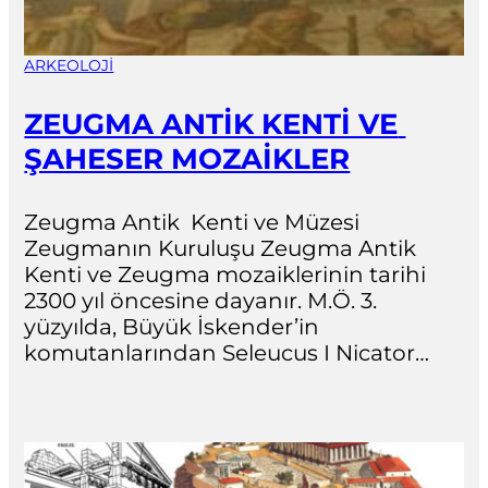
ARKEOLOJI
ZEUGMA ANTİK KENTİ VE 
ŞAHESER MOZAİKLER
Zeugma Antik  Kenti ve Müzesi 
Zeugmanın Kuruluşu Zeugma Antik 
Kenti ve Zeugma mozaiklerinin tarihi 
2300 yıl öncesine dayanır. M.Ö. 3. 
yüzyılda, Büyük İskender’in 
komutanlarından Seleucus I Nicator…