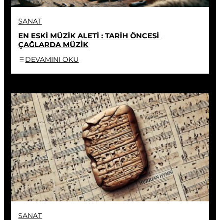
SANAT
EN ESKİ MÜZİK ALETİ : TARİH ÖNCESİ 
ÇAĞLARDA MÜZİK
DEVAMINI OKU
SANAT