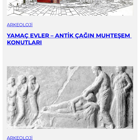
ARKEOLOJI
YAMAÇ EVLER – ANTİK ÇAĞIN MUHTEŞEM 
KONUTLARI
ARKEOLOJI