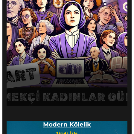
Modern Kölelik
Şimdi İzle