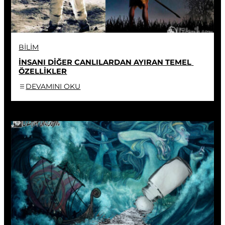
BILIM
İNSANI DİĞER CANLILARDAN AYIRAN TEMEL 
ÖZELLİKLER
DEVAMINI OKU