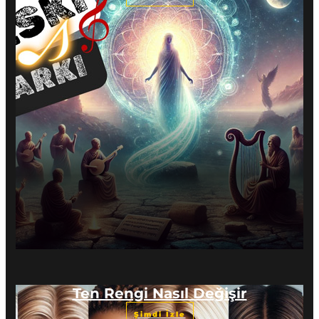
Ten Rengi Nasıl Değişir
Şimdi İzle