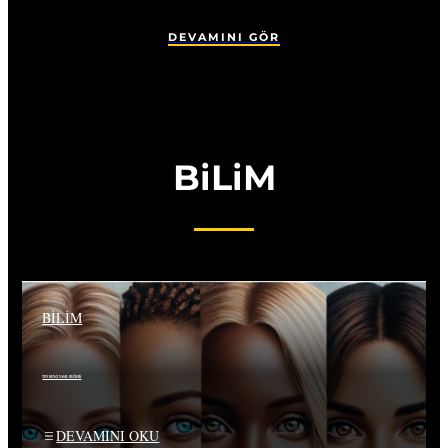
DEVAMINI GÖR
BiLiM
BILIM
TEN RENGİ NASIL DEĞİŞİR
DEVAMINI OKU