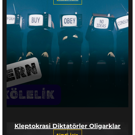
Kleptokrasi Diktatörler Oligarklar
Şimdi İzle