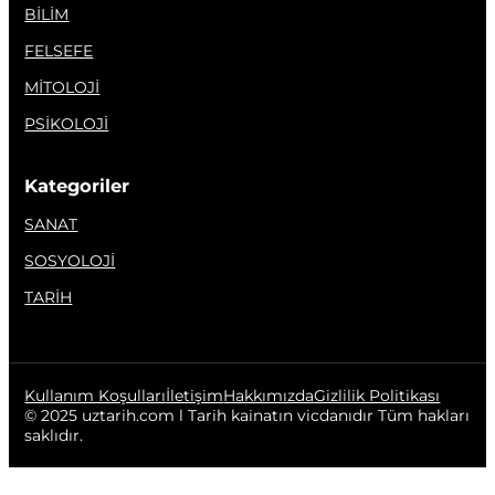
BİLİM
FELSEFE
MİTOLOJİ
PSİKOLOJİ
Kategoriler
SANAT
SOSYOLOJİ
TARİH
Kullanım Koşulları
İletişim
Hakkımızda
Gizlilik Politikası
© 2025 uztarih.com l Tarih kainatın vicdanıdır Tüm hakları 
saklıdır.