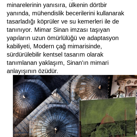
minarelerinin yanısıra, ülkenin dörtbir
yanında, mühendislik becerilerini kullanarak
tasarladığı köprüler ve su kemerleri ile de
tanınıyor. Mimar Sinan imzası taşıyan
yapıların uzun ömürlülüğü ve adaptasyon
kabiliyeti, Modern çağ mimarisinde,
sürdürülebilir kentsel tasarım olarak
tanımlanan yaklaşım, Sinan’ın mimari
anlayışının özüdür.
(www.uztarih.com)