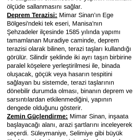
ölçüde sallanmasını sağlar.
Deprem Terazisi:
Mimar Sinan’ın Ege
Bölgesi’ndeki tek eseri, Manisa’nın
Şehzadeler ilçesinde 1585 yılında yapımı
tamamlanan Muradiye caminde, deprem
terazisi olarak bilinen, terazi taşları kullandığı
görülür. Silindir şeklinde iki ayrı taşın birbirine
paralel köşelere yerleştirilmesi ile, binada
oluşacak, göçük veya hasarın tespitini
sağlayan bu sistemde, terazi taşlarının
dönebilir durumda olması, binanın deprem ve
sarsıntılardan etkilenmediğini, yapının
dengede olduğunu gösterir.
Zemin Güçlendirme:
Mimar Sinan, inşaata
başlayacağı alanı, arazi şartlarını inceleyerek
seçerdi. Süleymaniye, Selimiye gibi büyük