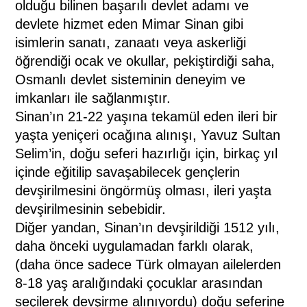
olduğu bilinen başarılı devlet adamı ve
devlete hizmet eden Mimar Sinan gibi
isimlerin sanatı, zanaatı veya askerliği
öğrendiği ocak ve okullar, pekiştirdiği saha,
Osmanlı devlet sisteminin deneyim ve
imkanları ile sağlanmıştır.
Sinan’ın 21-22 yaşına tekamül eden ileri bir
yaşta yeniçeri ocağına alınışı, Yavuz Sultan
Selim’in, doğu seferi hazırlığı için, birkaç yıl
içinde eğitilip savaşabilecek gençlerin
devşirilmesini öngörmüş olması, ileri yaşta
devşirilmesinin sebebidir.
Diğer yandan, Sinan’ın devşirildiği 1512 yılı,
daha önceki uygulamadan farklı olarak,
(daha önce sadece Türk olmayan ailelerden
8-18 yaş aralığındaki çocuklar arasından
seçilerek devşirme alınıyordu) doğu seferine