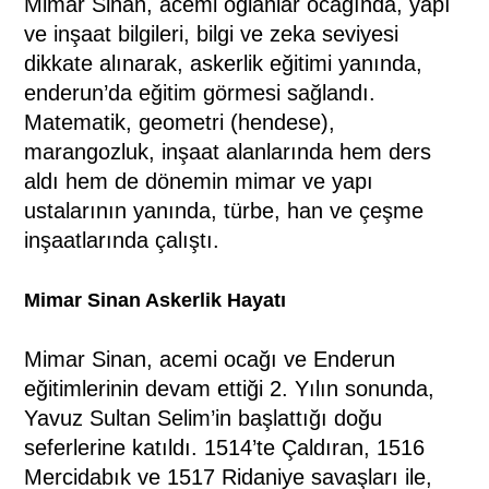
Mimar Sinan, acemi oğlanlar ocağında, yapı
ve inşaat bilgileri, bilgi ve zeka seviyesi
dikkate alınarak, askerlik eğitimi yanında,
enderun’da eğitim görmesi sağlandı.
Matematik, geometri (hendese),
marangozluk, inşaat alanlarında hem ders
aldı hem de dönemin mimar ve yapı
ustalarının yanında, türbe, han ve çeşme
inşaatlarında çalıştı.
Mimar Sinan Askerlik Hayatı
Mimar Sinan, acemi ocağı ve Enderun
eğitimlerinin devam ettiği 2. Yılın sonunda,
Yavuz Sultan Selim’in başlattığı doğu
seferlerine katıldı. 1514’te Çaldıran, 1516
Mercidabık ve 1517 Ridaniye savaşları ile,