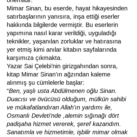
Mimar Sinan, bu eserde, hayat hikayesinden
satırbaşlarının yanısıra, inşa ettiği eserler
hakkında bilgilerde vermiştir. Bu eserlerin
yapımına nasıl karar verildiği, uyguladığı
teknikler, yaşanılan zorluklar ve hatırasına
yer etmiş kimi anılar kitabın sayfalarında
karşımıza çıkmakta.
Yazar Sai Çelebi’nin girizgahından sonra,
kitap Mimar Sinan’ın ağzından kaleme
alınmış şu cümlelerle başlar:
“
Ben, yaşlı usta Abdülmenen oğlu Sinan.
Duacısı ve övücüsü olduğum, mülkün sahibi
ve mükafatlandıran Allah’ın yardımı ile,
Osmanlı Devleti’nde ,alemin sığınağı dört
padişaha hizmet vererek, şeref kazandım.
Sanatımla ve hizmetimle, işbilir mimar olmak