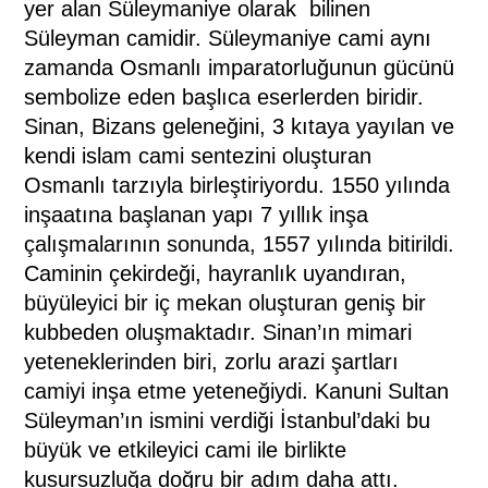
yer alan Süleymaniye olarak
bilinen
Süleyman camidir. Süleymaniye cami aynı
zamanda Osmanlı imparatorluğunun gücünü
sembolize eden başlıca eserlerden biridir.
Sinan, Bizans geleneğini, 3 kıtaya yayılan ve
kendi islam cami sentezini oluşturan
Osmanlı tarzıyla birleştiriyordu. 1550 yılında
inşaatına başlanan yapı 7 yıllık inşa
çalışmalarının sonunda, 1557 yılında bitirildi.
Caminin çekirdeği, hayranlık uyandıran,
büyüleyici bir iç mekan oluşturan geniş bir
kubbeden oluşmaktadır. Sinan’ın mimari
yeteneklerinden biri, zorlu arazi şartları
camiyi inşa etme yeteneğiydi. Kanuni Sultan
Süleyman’ın ismini verdiği İstanbul’daki bu
büyük ve etkileyici cami ile birlikte
kusursuzluğa doğru bir adım daha attı.