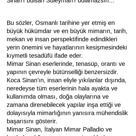
Sinan’ı bulsan Süleyman’ı bulamazsın…”
Bu sözler, Osmanlı tarihine yer etmiş en
büyük hükümdar ve en büyük mimarın, tarih,
mekan ve insan perspektifinde edindikleri
yerin önemini ve hayatlarının kesişmesindeki
kıymetli tesadüfü ifade eder.
Mimar Sinan eserlerinde, tenasüp, orantı ve
yapının çevreyle bütünselliği benzersizdir.
Koca Sinan’ın, insan eliyle yıkılanlar dışında,
neredeyse tüm eserlerinin hala ayakta ve
kullanımda olması, doğa olaylarına ve
zamana direnebilecek yapılar inşa ettiği ve
dolayısıyla mimarlığının yanısıra mühendislik
başarısını gösterir.
Mimar Sinan, İtalyan Mimar Palladio ve