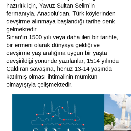
hazırlık için, Yavuz Sultan Selim’in
fermanıyla, Anadolu’dan, Türk köylerinden
devşirme alınmaya başlandığı tarihe denk
gelmektedir.
Sinan’ın 1500 yılı veya daha ileri bir tarihte,
bir ermeni olarak dünyaya geldiği ve
devşirme yaş aralığına uygun bir yaşta
devşirildiği yönünde yazılanlar, 1514 yılında
Çaldıran savaşına, henüz 13-14 yaşında
katılmış olması ihtimalinin mümkün
olmayışıyla çelişmektedir.
(www.uztarih.com)