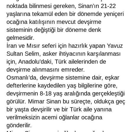
noktada bilinmesi gereken, Sinan’ın 21-22
yaşlarına tekamül eden bir dönemde yeniçeri
ocağına katılışının mevcut devşirme
sisteminin değiştiği bir döneme denk
gelmesidir.
İran ve Mısır seferi için hazırlık yapan Yavuz
Sultan Selim, asker ihtiyacının karşılanması
için, Anadolu’daki, Türk ailelerinden de
devşirme alınmasını emreder.
Osmanlı’da, devşirme sistemine dair, eşkar
defterlerine kaydedilen yaş bilgilerine göre,
devşirmenin 8-18 yaş aralığında gerçekleştiği
görülür. Mimar Sinan bu süreçte, oldukça geç
bir yaşta devşirilir ve bir Türk aile yanına
verilmeksizin acemi oğlanlar ocağına
gönderilir.