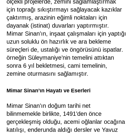
ölçekli projelerde, zemini sağlamlaştırmak
için toprağı sıkıştırmayı sağlayacak kazıklar
çaktırmış, arazinin eğimli noktaları için
dayanak (istinat) duvarları yaptırmıştır.
Mimar Sinan’ın, inşaat çalışmaları için yaptığı
uzun soluklu ön hazırlık ve ara bekleme
süreçleri de, ustalığı ve öngörüsünü ispatlar.
örneğin Süleymaniye’nin temelini attıktan
sonra 6 yıl bekletmesi, cami temelinin,
zemine oturmasını sağlamıştır.
Mimar Sinan’ın Hayatı ve Eserleri
Mimar Sinan’ın doğum tarihi net
bilinmemekle birlikte, 1491’den önce
gerçekleşmiş olduğu, acemi oğlanlar ocağına
katılışı, enderunda aldığı dersler ve Yavuz