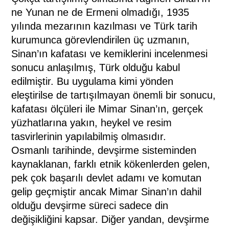
ne Yunan ne de Ermeni olmadığı, 1935
yılında mezarının kazılması ve Türk tarih
kurumunca görevlendirilen üç uzmanın,
Sinan’ın kafatası ve kemiklerini incelenmesi
sonucu anlaşılmış, Türk olduğu kabul
edilmiştir. Bu uygulama kimi yönden
eleştirilse de tartışılmayan önemli bir sonucu,
kafatası ölçüleri ile Mimar Sinan’ın, gerçek
yüzhatlarına yakın, heykel ve resim
tasvirlerinin yapılabilmiş olmasıdır.
Osmanlı tarihinde, devşirme sisteminden
kaynaklanan, farklı etnik kökenlerden gelen,
pek çok başarılı devlet adamı ve komutan
gelip geçmiştir ancak Mimar Sinan’ın dahil
olduğu devşirme süreci sadece din
değişikliğini kapsar. Diğer yandan, devşirme