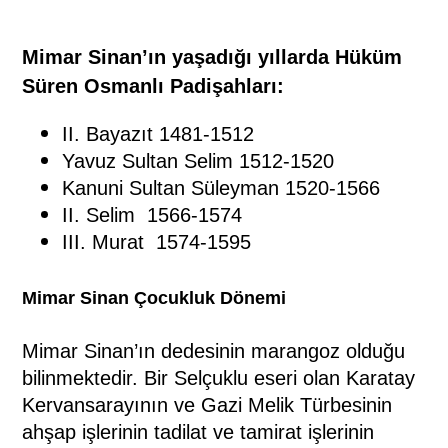
Mimar Sinan’ın yaşadığı yıllarda Hüküm
Süren Osmanlı Padişahları:
II. Bayazıt 1481-1512
Yavuz Sultan Selim 1512-1520
Kanuni Sultan Süleyman 1520-1566
II. Selim
1566-1574
III. Murat
1574-1595
Mimar Sinan Çocukluk Dönemi
Mimar Sinan’ın dedesinin marangoz olduğu
bilinmektedir. Bir Selçuklu eseri olan Karatay
Kervansarayının ve Gazi Melik Türbesinin
ahşap işlerinin tadilat ve tamirat işlerinin