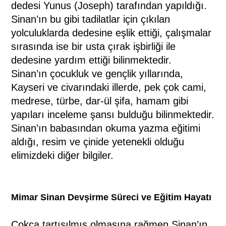
dedesi Yunus (Joseph) tarafından yapıldığı.
Sinan’ın bu gibi tadilatlar için çıkılan
yolculuklarda dedesine eşlik ettiği, çalışmalar
sırasında ise bir usta çırak işbirliği ile
dedesine yardım ettiği bilinmektedir.
Sinan’ın çocukluk ve gençlik yıllarında,
Kayseri ve civarındaki illerde, pek çok cami,
medrese, türbe, dar-ül şifa, hamam gibi
yapıları inceleme şansı bulduğu bilinmektedir.
Sinan’ın babasından okuma yazma eğitimi
aldığı, resim ve çinide yetenekli olduğu
elimizdeki diğer bilgiler.
Mimar Sinan Devşirme Süreci ve Eğitim Hayatı
Çokça tartışılmış olmasına rağmen Sinan’ın