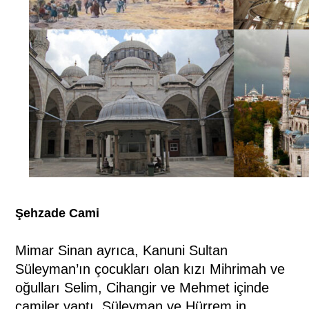
Şehzade Cami
Mimar Sinan ayrıca, Kanuni Sultan
Süleyman’ın çocukları olan kızı Mihrimah ve
oğulları Selim, Cihangir ve Mehmet içinde
camiler yaptı. Süleyman ve Hürrem in