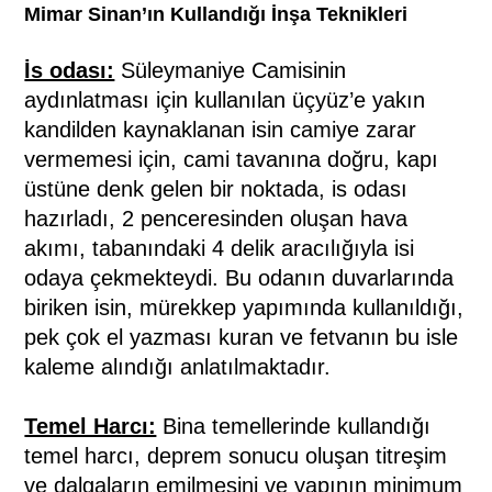
Mimar Sinan’ın Kullandığı İnşa Teknikleri
İs odası:
Süleymaniye Camisinin
aydınlatması için kullanılan üçyüz’e yakın
kandilden kaynaklanan isin camiye zarar
vermemesi için, cami tavanına doğru, kapı
üstüne denk gelen bir noktada, is odası
hazırladı, 2 penceresinden oluşan hava
akımı, tabanındaki 4 delik aracılığıyla isi
odaya çekmekteydi. Bu odanın duvarlarında
biriken isin, mürekkep yapımında kullanıldığı,
pek çok el yazması kuran ve fetvanın bu isle
kaleme alındığı anlatılmaktadır.
Temel Harcı:
Bina temellerinde kullandığı
temel harcı, deprem sonucu oluşan titreşim
ve dalgaların emilmesini ve yapının minimum