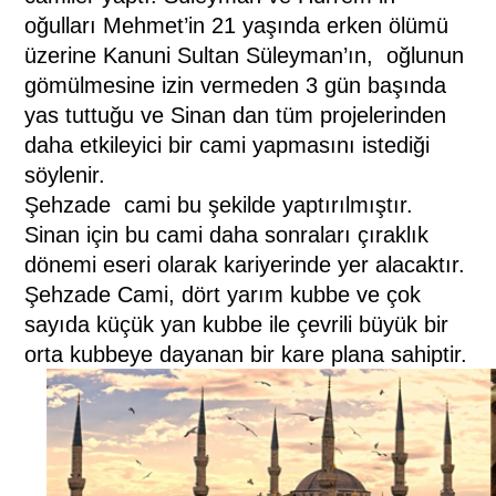
oğulları Mehmet’in 21 yaşında erken ölümü
üzerine Kanuni Sultan Süleyman’ın,
oğlunun
gömülmesine izin vermeden 3 gün başında
yas tuttuğu ve Sinan dan tüm projelerinden
daha etkileyici bir cami yapmasını istediği
söylenir.
Şehzade
cami bu şekilde yaptırılmıştır.
Sinan için bu cami daha sonraları çıraklık
dönemi eseri olarak kariyerinde yer alacaktır.
Şehzade Cami, dört yarım kubbe ve çok
sayıda küçük yan kubbe ile çevrili büyük bir
orta kubbeye dayanan bir kare plana sahiptir.