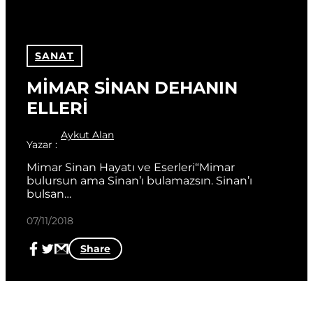
SANAT
MİMAR SİNAN DEHANIN 
ELLERİ
Aykut Alan
Yazar :
Mimar Sinan Hayatı ve Eserleri“Mimar 
bulursun ama Sinan’ı bulamazsın. Sinan’ı 
bulsan…
07/11/2018
Share