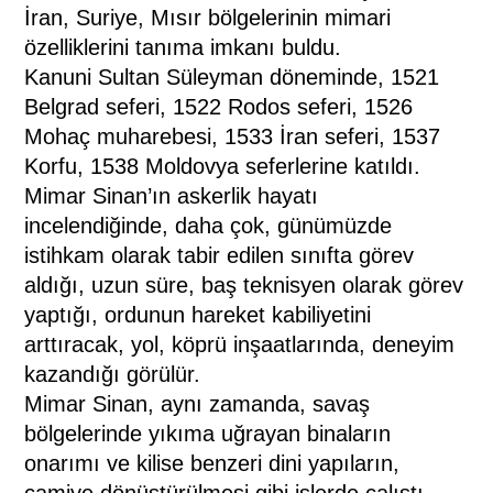
İran, Suriye, Mısır bölgelerinin mimari
özelliklerini tanıma imkanı buldu.
Kanuni Sultan Süleyman döneminde, 1521
Belgrad seferi, 1522 Rodos seferi, 1526
Mohaç muharebesi, 1533 İran seferi, 1537
Korfu, 1538 Moldovya seferlerine katıldı.
Mimar Sinan’ın askerlik hayatı
incelendiğinde, daha çok, günümüzde
istihkam olarak tabir edilen sınıfta görev
aldığı, uzun süre, baş teknisyen olarak görev
yaptığı, ordunun hareket kabiliyetini
arttıracak, yol, köprü inşaatlarında, deneyim
kazandığı görülür.
Mimar Sinan, aynı zamanda, savaş
bölgelerinde yıkıma uğrayan binaların
onarımı ve kilise benzeri dini yapıların,
camiye dönüştürülmesi gibi işlerde çalıştı.