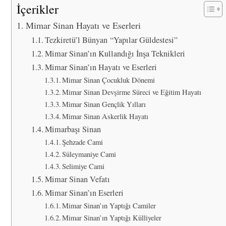
İçerikler
Mimar Sinan Hayatı ve Eserleri
Tezkiretü’l Bünyan “Yapılar Güldestesi”
Mimar Sinan’ın Kullandığı İnşa Teknikleri
Mimar Sinan’ın Hayatı ve Eserleri
Mimar Sinan Çocukluk Dönemi
Mimar Sinan Devşirme Süreci ve Eğitim Hayatı
Mimar Sinan Gençlik Yılları
Mimar Sinan Askerlik Hayatı
Mimarbaşı Sinan
Şehzade Cami
Süleymaniye Cami
Selimiye Cami
Mimar Sinan Vefatı
Mimar Sinan’ın Eserleri
Mimar Sinan’ın Yaptığı Camiler
Mimar Sinan’ın Yaptığı Külliyeler