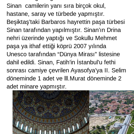
Sinan
camilerin yanı sıra birçok okul,
hastane, saray ve türbede yapmıştır.
Beşiktaş’taki Barbaros hayrettin paşa türbesi
Sinan tarafından yapılmıştır. Sinan’ın Drina
nehri üzerinde yaptığı ve Sokullu Mehmet
paşa ya ithaf ettiği köprü 2007 yılında
Unesco tarafından “Dünya Mirası” listesine
dahil edildi. Sinan, Fatih’in İstanbul’u fethi
sonrası camiye çevrilen Ayasofya’ya II. Selim
döneminde 1 adet ve lll.Murat döneminde 2
adet minare yapmıştır.