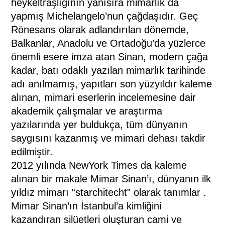
heykeltraşlığının yanısıra mimarlık da
yapmış Michelangelo’nun çağdaşıdır. Geç
Rönesans olarak adlandırılan dönemde,
Balkanlar, Anadolu ve Ortadoğu’da yüzlerce
önemli esere imza atan Sinan, modern çağa
kadar, batı odaklı yazılan mimarlık tarihinde
adı anılmamış, yapıtları son yüzyıldır kaleme
alınan, mimari eserlerin incelemesine dair
akademik çalışmalar ve araştırma
yazılarında yer buldukça, tüm dünyanın
saygısını kazanmış ve mimari dehası takdir
edilmiştir.
2012 yılında NewYork Times da kaleme
alınan bir makale Mimar Sinan’ı, dünyanın ilk
yıldız mimarı “starchitecht” olarak tanımlar .
Mimar Sinan’ın İstanbul’a kimliğini
kazandıran silüetleri oluşturan cami ve