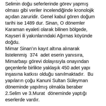
Selimin doğu seferlerinde görev yapmış
olması gibi veriler incelendiğinde kronolojik
açıdan zaruridir. Genel kabul gören doğum
tarihi ise 1489 dur. Sinan, O dönemler
Karaman eyaleti olarak bilinen bölgede,
Kayseri ili yakınlarındaki Ağırnas köyünde
doğdu.
Mimar Sinan’ın kayıt altına alınarak
listelenmiş
374
adet eserin yanısıra,
Mimarbaşı görevi dolayısıyla onayından
geçenlerle birlikte yaklaşık 450 adet yapı
inşasına katkısı olduğu sanılmaktadır.
Bu
yapıların çoğu Kanuni Sultan Süleyman
döneminde yapılmış olmakla beraber
2.Selim ve 3.Murat
döneminde yaptığı
eserlerde vardır.
(www.uztarih.com)