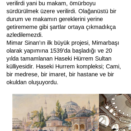
verilirdi yani bu makam, ömürboyu
sürdürülmek üzere verilirdi. Olağanüstü bir
durum ve makamın gereklerini yerine
getirememe gibi şartlar ortaya çıkmadıkça
azledilemezdi.
Mimar Sinan’ın ilk büyük projesi, Mimarbaşı
olarak yapımına 1539’da başladığı ve 20
yılda tamamlanan Haseki Hürrem Sultan
külliyesidir. Haseki Hurrem kompleksi; Cami,
bir medrese, bir imaret, bir hastane ve bir
okuldan oluşuyordu.
(www.uztarih.com)