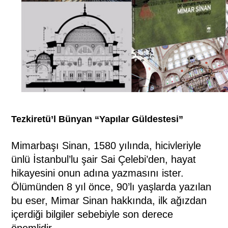
Tezkiretü’l Bünyan “Yapılar Güldestesi”
Mimarbaşı Sinan, 1580 yılında, hicivleriyle
ünlü İstanbul’lu şair Sai Çelebi’den, hayat
hikayesini onun adına yazmasını ister.
Ölümünden 8 yıl önce, 90’lı yaşlarda yazılan
bu eser, Mimar Sinan hakkında, ilk ağızdan
içerdiği bilgiler sebebiyle son derece
önemlidir.