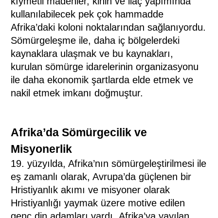
kıymetli madenler, kinin ve ilaç yapımında
kullanılabilecek pek çok hammadde
Afrika’daki koloni noktalarından sağlanıyordu.
Sömürgeleşme ile, daha iç bölgelerdeki
kaynaklara ulaşmak ve bu kaynakları,
kurulan sömürge idarelerinin organizasyonu
ile daha ekonomik şartlarda elde etmek ve
nakil etmek imkanı doğmuştur.
Afrika’da Sömürgecilik ve
Misyonerlik
19. yüzyılda, Afrika’nın sömürgeleştirilmesi ile
eş zamanlı olarak, Avrupa’da güçlenen bir
Hristiyanlık akımı ve misyoner olarak
Hristiyanlığı yaymak üzere motive edilen
genç din adamları vardı. Afrika’ya yayılan