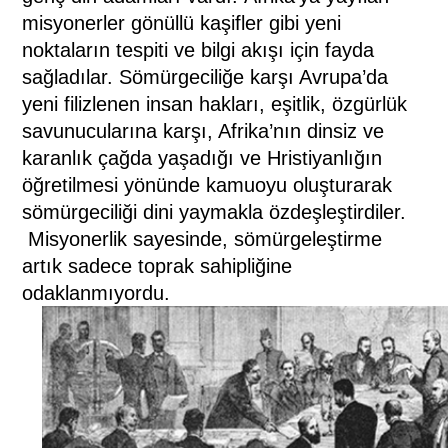
misyonerler gönüllü kaşifler gibi yeni
noktaların tespiti ve bilgi akışı için fayda
sağladılar. Sömürgeciliğe karşı Avrupa’da
yeni filizlenen insan hakları, eşitlik, özgürlük
savunucularına karşı, Afrika’nın dinsiz ve
karanlık çağda yaşadığı ve Hristiyanlığın
öğretilmesi yönünde kamuoyu oluşturarak
sömürgeciliği dini yaymakla özdeşleştirdiler.
Misyonerlik sayesinde, sömürgeleştirme
artık sadece toprak sahipliğine
odaklanmıyordu.
(www.uztarih.com)