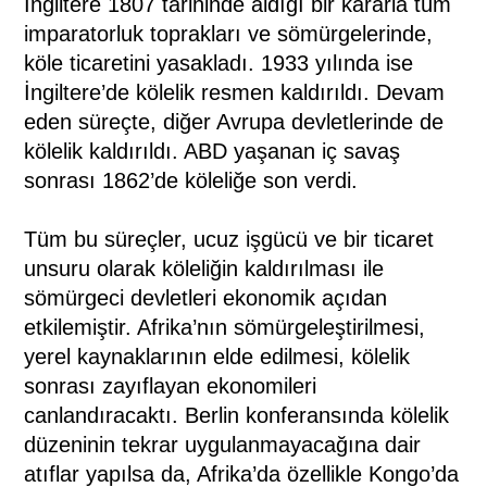
İngiltere 1807 tarihinde aldığı bir kararla tüm
imparatorluk toprakları ve sömürgelerinde,
köle ticaretini yasakladı. 1933 yılında ise
İngiltere’de kölelik resmen kaldırıldı. Devam
eden süreçte, diğer Avrupa devletlerinde de
kölelik kaldırıldı. ABD yaşanan iç savaş
sonrası 1862’de köleliğe son verdi.
Tüm bu süreçler, ucuz işgücü ve bir ticaret
unsuru olarak köleliğin kaldırılması ile
sömürgeci devletleri ekonomik açıdan
etkilemiştir. Afrika’nın sömürgeleştirilmesi,
yerel kaynaklarının elde edilmesi, kölelik
sonrası zayıflayan ekonomileri
canlandıracaktı. Berlin konferansında kölelik
düzeninin tekrar uygulanmayacağına dair
atıflar yapılsa da, Afrika’da özellikle Kongo’da