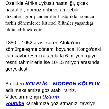
Özellikle
Afrika uykusu hastalığı
,
çiçek
hastalığı
,
domuz gribi
ve
amoebik
dizanteri
gibi pandemiler hastalıklar sonucu
farklı dönemlerde kitlesel ölümler yaşandığı
iddia edilmektedir.
1880 – 1952 arası süren Afrika’nın
sömürgeleşme dönemi boyunca, Kongo’daki
can kaybı resmi rakamlarla 6 milyon, gayri
resmi tahminlerle ise 10-15 milyon arasında
gerçekleşti.
KÖLELİK – MODERN KÖLELİK
Bu likten
adlı makalemize göz atabilirsiniz.
Videolarımız için
Uztarih
youtube
kanalımıza göz atmanızı tavsiye