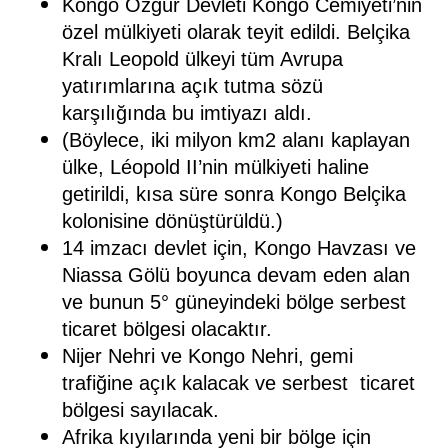
Kongo Özgür Devleti Kongo Cemiyeti’nin
özel mülkiyeti olarak teyit edildi. Belçika
Kralı Leopold ülkeyi tüm Avrupa
yatırımlarına açık tutma sözü
karşılığında bu imtiyazı aldı.
(Böylece, iki milyon km2 alanı kaplayan
ülke, Léopold II’nin mülkiyeti haline
getirildi, kısa süre sonra Kongo Belçika
kolonisine dönüştürüldü.)
14 imzacı devlet için, Kongo Havzası ve
Niassa Gölü boyunca devam eden alan
ve bunun 5° güneyindeki bölge serbest
ticaret bölgesi olacaktır.
Nijer Nehri ve Kongo Nehri, gemi
trafiğine açık kalacak ve serbest
ticaret
bölgesi sayılacak.
Afrika kıyılarında yeni bir bölge için