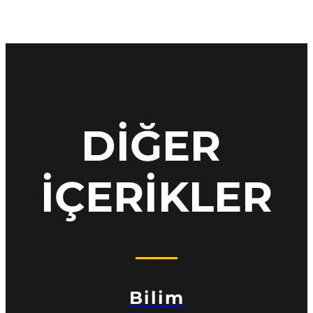
DİĞER 
İÇERİKLER
Bilim