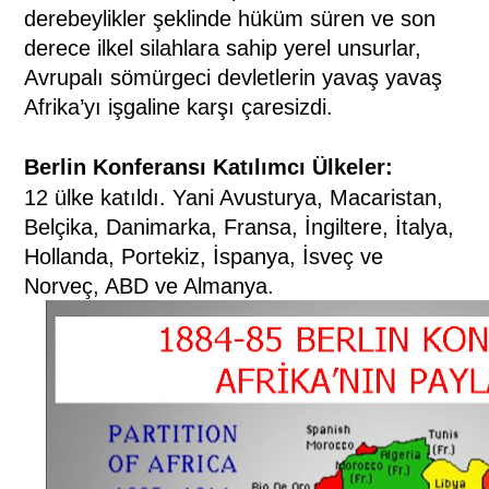
derebeylikler şeklinde hüküm süren ve son
derece ilkel silahlara sahip yerel unsurlar,
Avrupalı sömürgeci devletlerin yavaş yavaş
Afrika’yı işgaline karşı çaresizdi.
Berlin Konferansı Katılımcı Ülkeler:
12 ülke katıldı. Yani Avusturya, Macaristan,
Belçika, Danimarka, Fransa, İngiltere, İtalya,
Hollanda, Portekiz, İspanya, İsveç ve
Norveç, ABD ve Almanya.