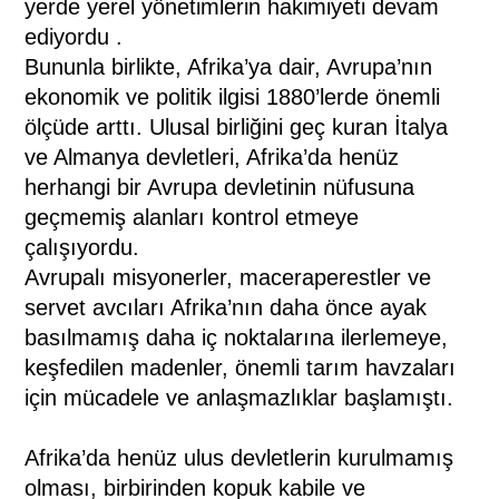
yerde yerel yönetimlerin hakimiyeti devam
ediyordu .
Bununla birlikte, Afrika’ya dair, Avrupa’nın
ekonomik ve politik ilgisi 1880’lerde önemli
ölçüde arttı. Ulusal birliğini geç kuran İtalya
ve Almanya devletleri, Afrika’da henüz
herhangi bir Avrupa devletinin nüfusuna
geçmemiş alanları kontrol etmeye
çalışıyordu.
Avrupalı ​​misyonerler, maceraperestler ve
servet avcıları Afrika’nın daha önce ayak
basılmamış daha iç noktalarına ilerlemeye,
keşfedilen madenler, önemli tarım havzaları
için mücadele ve anlaşmazlıklar başlamıştı.
Afrika’da henüz ulus devletlerin kurulmamış
olması, birbirinden kopuk kabile ve