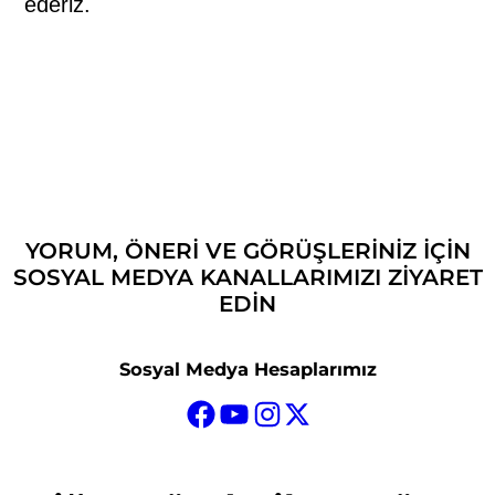
ederiz.
(www.uztarih.com)
YORUM, ÖNERI VE GÖRÜŞLERINIZ IÇIN
SOSYAL MEDYA KANALLARIMIZI ZIYARET
EDIN
Sosyal Medya Hesaplarımız