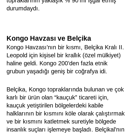
topraklarının yaklaşık % 90’ını işgal etmiş
durumdaydı.
Kongo Havzası ve Belçika
Kongo Havzası’nın bir kısmı, Belçika Kralı II.
Leopold için kişisel bir krallık (özel mülkiyet)
haline geldi. Kongo 200’den fazla etnik
grubun yaşadığı geniş bir coğrafya idi.
Belçika, Kongo topraklarında bulunan ve çok
karlı bir ürün olan “kauçuk” ticareti için,
kauçuk yetiştirilen bölgelerdeki kabile
halklarının bir kısmını köle olarak çalıştırmak
ve bir kısmını katletmek suretiyle bölgede
insanlık suçları işlemeye başladı. Belçikal’nın