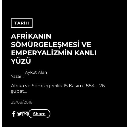
TARIH
AFRİKANIN 
SÖMÜRGELEŞMESİ VE 
EMPERYALİZMİN KANLI 
YÜZÜ
Aykut Alan
Yazar :
Afrika ve Sömürgecilik 15 Kasım 1884 – 26 
şubat…
25/08/2018
Share